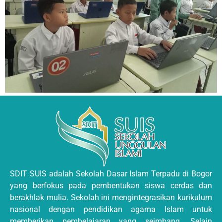
SDIT SUIS adalah Sekolah Dasar Islam Terpadu di Bogor
yang berfokus pada pembentukan siswa cerdas dan
berakhlak mulia. Sekolah ini mengintegrasikan kurikulum
nasional dengan pendidikan agama Islam untuk
memberikan pembelajaran yang seimbang. Selain