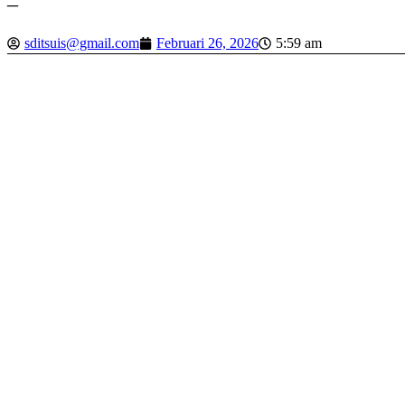
–
sditsuis@gmail.com
Februari 26, 2026
5:59 am