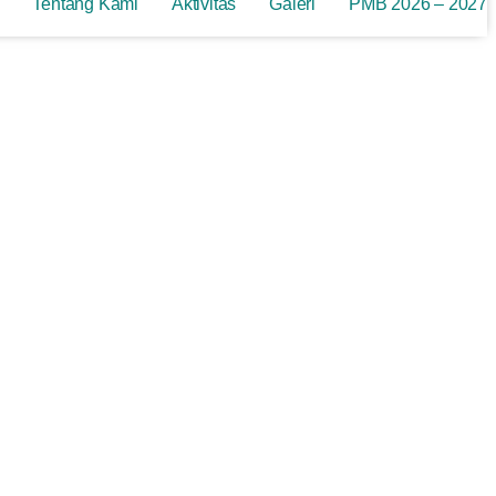
Tentang Kami
Aktivitas
Galeri
PMB 2026 – 2027