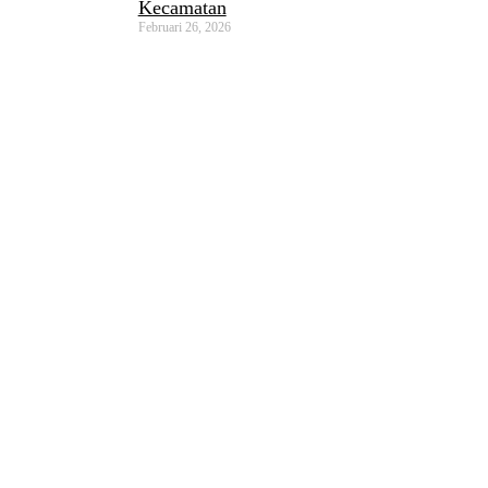
Kecamatan
Februari 26, 2026