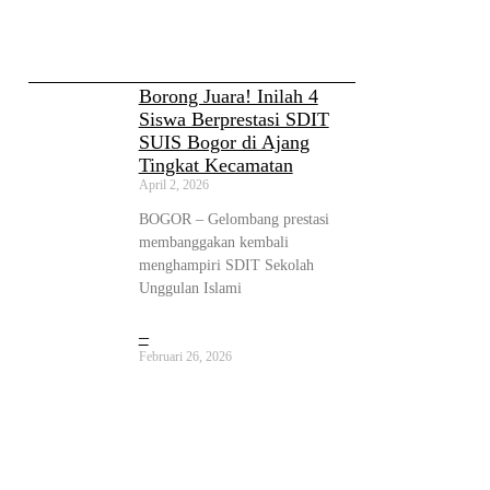
Borong Juara! Inilah 4
Siswa Berprestasi SDIT
SUIS Bogor di Ajang
Tingkat Kecamatan
April 2, 2026
BOGOR – Gelombang prestasi
membanggakan kembali
menghampiri SDIT Sekolah
Unggulan Islami
–
Februari 26, 2026