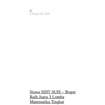
–
Februari 26, 2026
Siswa SDIT SUIS – Bogor
Raih Juara 3 Lomba
Matematika Tingkat